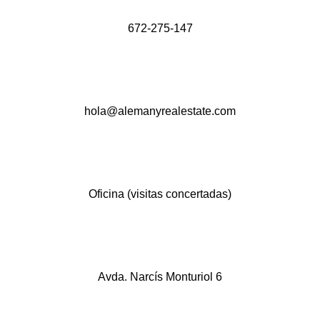
672-275-147
hola@alemanyrealestate.com
Oficina (visitas concertadas)
Avda. Narcís Monturiol 6