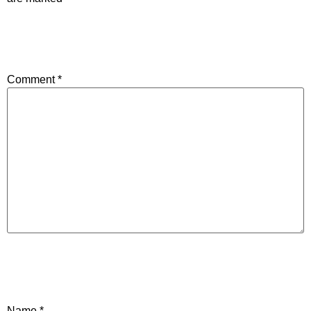
Comment
*
Name
*