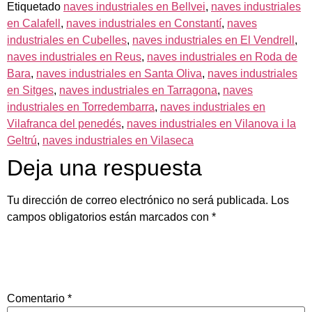
Etiquetado
naves industriales en Bellvei
,
naves industriales
en Calafell
,
naves industriales en Constantí
,
naves
industriales en Cubelles
,
naves industriales en El Vendrell
,
naves industriales en Reus
,
naves industriales en Roda de
Bara
,
naves industriales en Santa Oliva
,
naves industriales
en Sitges
,
naves industriales en Tarragona
,
naves
industriales en Torredembarra
,
naves industriales en
Vilafranca del penedés
,
naves industriales en Vilanova i la
Geltrú
,
naves industriales en Vilaseca
Deja una respuesta
Tu dirección de correo electrónico no será publicada.
Los
campos obligatorios están marcados con
*
Comentario
*