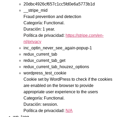
20dbc4926cf657c1cc5fd0e6a5773b1d
__stripe_mid
Fraud prevention and detection
Categoría: Functional.
Duración: 1 year.
Política de privacidad:
https://stripe.com/en-
nl/privacy
inc_optin_never_see_again-popup-1
redux_current_tab
redux_current_tab_get
redux_current_tab_houzez_options
wordpress_test_cookie
Cookie set by WordPress to check if the cookies
are enabled on the browser to provide
appropriate user experience to the users
Categoría: Functional.
Duración: session.
Política de privacidad:
N/A
wp_lang