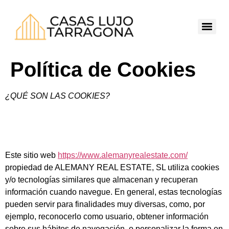
Política de Cookies
¿Q
UÉ SON LAS COOKIES?
Este sitio web
https://www.alemanyrealestate.com/
propiedad de ALEMANY REAL ESTATE, SL utiliza cookies
y/o tecnologías similares que almacenan y recuperan
información cuando navegue. En general, estas tecnologías
pueden servir para finalidades muy diversas, como, por
ejemplo, reconocerlo como usuario, obtener información
sobre sus hábitos de navegación, o personalizar la forma en