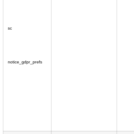
sc
notice_gdpr_prefs